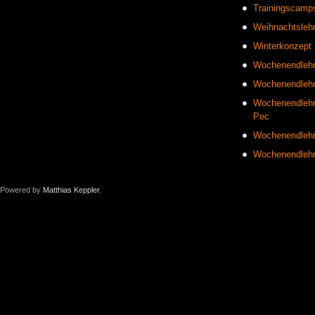
Trainingscamp
Weihnachtslehrg
Winterkonzept
Wochenendleh
Wochenendlehr
Wochenendlehr
Pec
Wochenendleh
Wochenendlehr
Powered by
Matthias Keppler
.