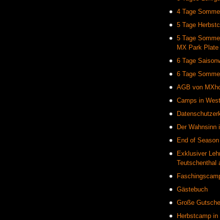
4 Tage Sommer
5 Tage Herbst
5 Tage Somme
MX Park Plate
6 Tage Saisonvo
6 Tage Somme
AGB von MXh
Camps in West
Datenschutzer
Der Wahnsinn 
End of Season T
Exklusiver Leh
Teutschenthal 
Faschingscamp 
Gästebuch
Große Gutsche
Herbstcamp in